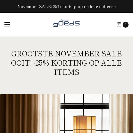
November SALE: 25% korting op de hele collectie
0
GROOTSTE NOVEMBER SALE
OOIT! -25% KORTING OP ALLE
ITEMS