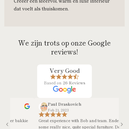
Creëer een sfeervol, warm en luxe interieur
dat voelt als thuiskomen.
We zijn trots op onze Google
reviews!
Very Good
Based on
26 Reviews
Paul Draskovich
Feb 21, 2023
ker bakkie
Great experience with Bob and team. Ended up with
some really nice, quite special furniture. Delivery