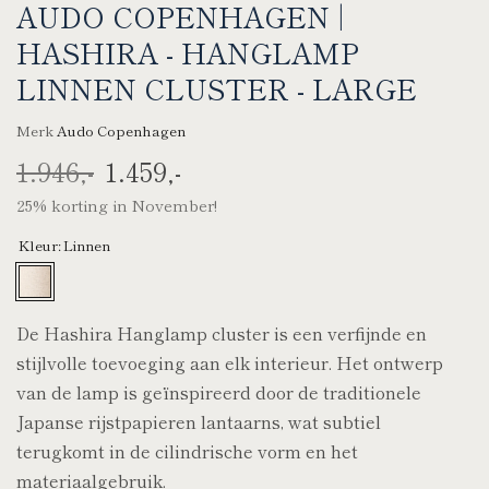
AUDO COPENHAGEN |
HASHIRA - HANGLAMP
LINNEN CLUSTER - LARGE
Merk
Audo Copenhagen
1.946,-
1.459,-
25% korting in November!
Kleur:
Linnen
De Hashira Hanglamp cluster is een verfijnde en
stijlvolle toevoeging aan elk interieur. Het ontwerp
van de lamp is geïnspireerd door de traditionele
Japanse rijstpapieren lantaarns, wat subtiel
terugkomt in de cilindrische vorm en het
materiaalgebruik.