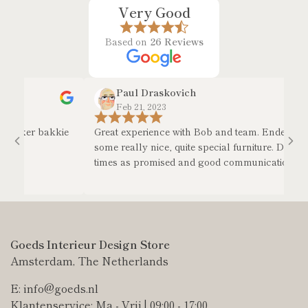
Very Good
Based on
26 Reviews
Paul Draskovich
Feb 21, 2023
ekker bakkie
Great experience with Bob and team. Ended up wit
some really nice, quite special furniture. Delivery
times as promised and good communication.
Goeds Interieur Design Store
Amsterdam, The Netherlands
E: info@goeds.nl
Klantenservice: Ma - Vrij | 09:00 - 17:00