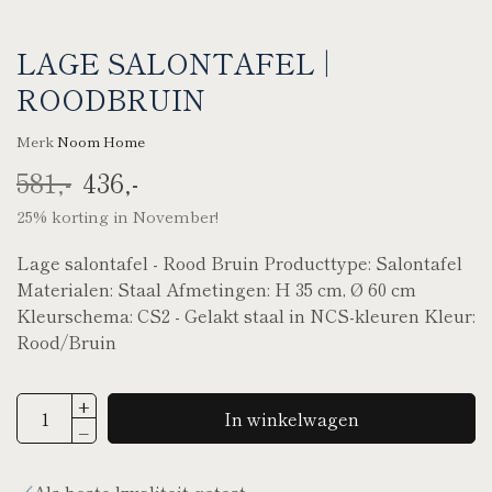
LAGE SALONTAFEL |
ROODBRUIN
Merk
Noom Home
581,-
436,-
25% korting in November!
Lage salontafel - Rood Bruin Producttype: Salontafel
Materialen: Staal Afmetingen: H 35 cm, Ø 60 cm
Kleurschema: CS2 - Gelakt staal in NCS-kleuren Kleur:
Rood/Bruin
In winkelwagen
Als beste kwaliteit getest