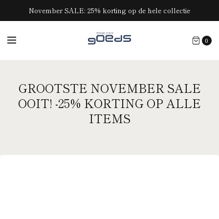
November SALE: 25% korting op de hele collectie
0
GROOTSTE NOVEMBER SALE
OOIT! -25% KORTING OP ALLE
ITEMS