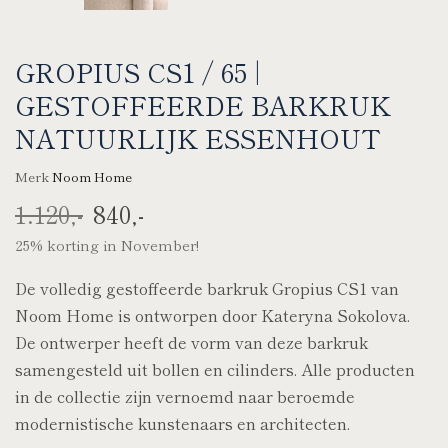
GROPIUS CS1 / 65 |
GESTOFFEERDE BARKRUK
NATUURLIJK ESSENHOUT
Merk
Noom Home
1.120,-
840,-
25% korting in November!
De volledig gestoffeerde barkruk Gropius CS1 van
Noom Home is ontworpen door Kateryna Sokolova.
De ontwerper heeft de vorm van deze barkruk
samengesteld uit bollen en cilinders. Alle producten
in de collectie zijn vernoemd naar beroemde
modernistische kunstenaars en architecten.