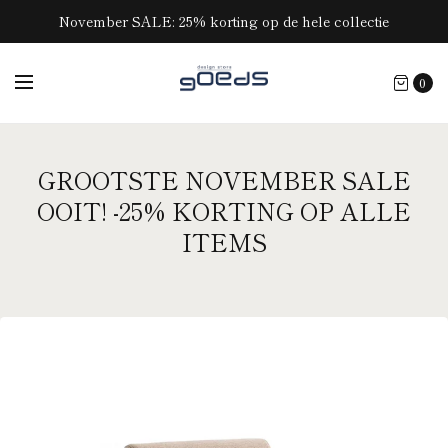
November SALE: 25% korting op de hele collectie
0
GROOTSTE NOVEMBER SALE
OOIT! -25% KORTING OP ALLE
ITEMS